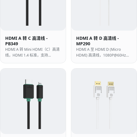
HDMI A 转 C 高清线 -
HDMI A 转 D 高清线 -
PB349
MP290
HDMI A 转 Mini HDMI（C）高清
HDMI A 至 HDMI D (Micro
线，HDMI 1.4 标准，支持
HDMI) 高清线，1080P@60Hz，
1080P@60Hz 与 10.2Gbps，适用
10.2Gbps，白色 PVC，带 24K 镀
于高清相机与播放器。
金触点 - 适用于带有 Micro HDMI
的运动相机、无人机和紧凑型设
备。