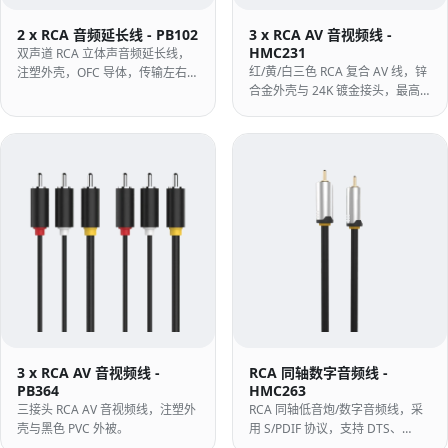
2 x RCA 音频延长线 - PB102
3 x RCA AV 音视频线 -
HMC231
双声道 RCA 立体声音频延长线，
红/黄/白三色 RCA 复合 AV 线，锌
注塑外壳，OFC 导体，传输左右声
合金外壳与 24K 镀金接头，最高
道。
支持 480P。
3 x RCA AV 音视频线 -
RCA 同轴数字音频线 -
PB364
HMC263
三接头 RCA AV 音视频线，注塑外
RCA 同轴低音炮/数字音频线，采
壳与黑色 PVC 外被。
用 S/PDIF 协议，支持 DTS、
Dolby、5.1 与 PCM，锌合金外