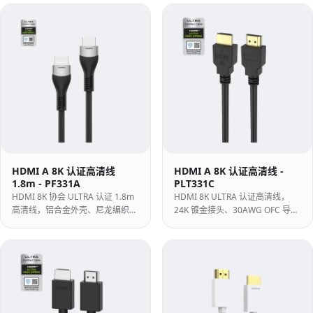
HDMI A 8K 认证高清线
HDMI A 8K 认证高清线 -
1.8m - PF331A
PLT331C
HDMI 8K 协会 ULTRA 认证 1.8m
HDMI 8K ULTRA 认证高清线，
高清线，铝合金外壳、尼龙编织护
24K 镀金接头、30AWG OFC 导
套，48Gbps 带宽，支持
体，48Gbps 带宽，支持
8K@60Hz。
8K@60Hz、eARC 与 HDR。