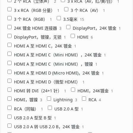
2 个 RCA（立体声）
3 x RCA（AV，红/黄/白）
2
1
3 x RCA（RGB 分量）
3 个 RCA（AV）
1
1
3 个 RCA（RGB）
3.5毫米
1
15
24K 镀金 HDMI 连接器
DisplayPort，24K 镀金
3
1
DisplayPort，镀镍，无锁
HDMI
1
6
HDMI A 至 HDMI C，24K 镀金
1
HDMI A 至 HDMI C（Mini HDMI），24K 镀金
1
HDMI A 至 HDMI C（Mini HDMI），镀镍
1
HDMI A 至 HDMI D (Micro HDMI)，24K 镀金
1
HDMI A 至 HDMI D（微型 HDMI）
1
HDMI 转 DVI（24+1 针）
HDMI，24K镀金
1
1
HDMI，镀镍
Lightning
RCA
3
3
4
RCA（同轴）
USB 2.0 A 型
1
1
USB 2.0 A 型至 B 型
1
USB 2.0 A 转 USB 2.0 B，24K 镀金
1