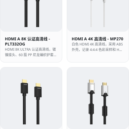
HDMI A 8K 认证高清线 -
HDMI A 4K 高清线 - MP270
PLT332OG
白色 HDMI 4K 高清线，采用 ABS
HDMI 8K ULTRA 认证高清线，镀
外壳，记录 4:4:4 色彩采样和 HDR
镍接头、60 股 PP 尼龙编织护套、
支持 — 4K@60Hz、18Gbps，适
30AWG OFC，48Gbps 支持
用于白色饰面 AV 安装和色彩关键
8K@60Hz、eARC 与 HDR。
观看。