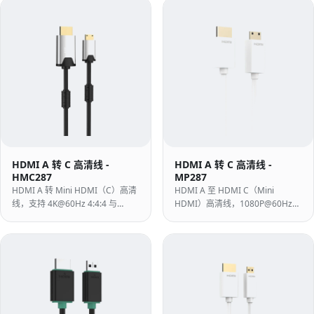
和零售用途。
HDMI A 转 C 高清线 -
HDMI A 转 C 高清线 -
HMC287
MP287
HDMI A 转 Mini HDMI（C）高清
HDMI A 至 HDMI C（Mini
线，支持 4K@60Hz 4:4:4 与
HDMI）高清线，1080P@60Hz，
18Gbps，适用于高清相机、播放
10.2Gbps，白色 PVC，带 24K 镀
器连接电视或显示器。
金触点 — 适用于带 Mini HDMI 端
口的 DSLR、摄像机和平板电脑。