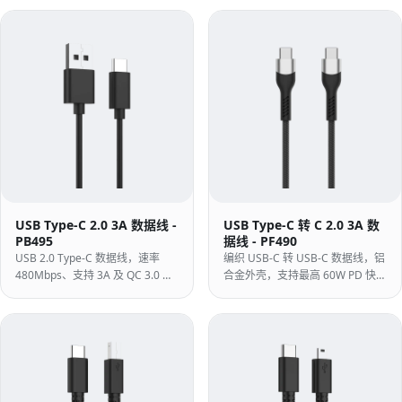
等 USB 设备，传输速率高达
USB 3.0 硬盘驱动器或 SSD 外
5Gbps。
壳，无需更换驱动器。
USB Type-C 2.0 3A 数据线 -
USB Type-C 转 C 2.0 3A 数
PB495
据线 - PF490
USB 2.0 Type-C 数据线，速率
编织 USB-C 转 USB-C 数据线，铝
480Mbps、支持 3A 及 QC 3.0 快
合金外壳，支持最高 60W PD 快充
充，适用于 USB-C 笔记本与手机
供电及 USB 2.0 480Mbps，适用
的充电和同步。
于笔记本与适配器。