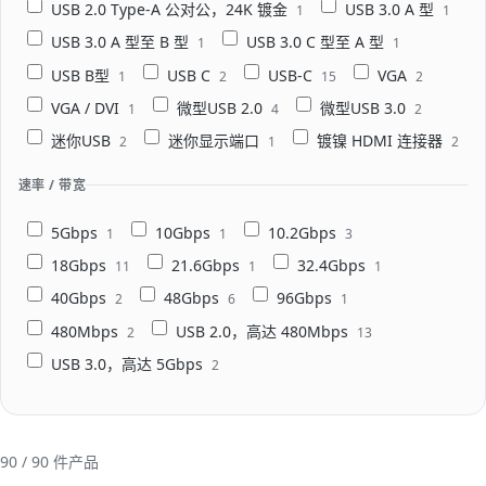
USB 2.0 Type-A 公对公，24K 镀金
USB 3.0 A 型
1
1
USB 3.0 A 型至 B 型
USB 3.0 C 型至 A 型
1
1
USB B型
USB C
USB-C
VGA
1
2
15
2
VGA / DVI
微型USB 2.0
微型USB 3.0
1
4
2
迷你USB
迷你显示端口
镀镍 HDMI 连接器
2
1
2
速率 / 带宽
5Gbps
10Gbps
10.2Gbps
1
1
3
18Gbps
21.6Gbps
32.4Gbps
11
1
1
40Gbps
48Gbps
96Gbps
2
6
1
480Mbps
USB 2.0，高达 480Mbps
2
13
USB 3.0，高达 5Gbps
2
90
/
90
件产品