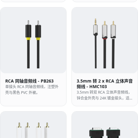
壳。
RCA 同轴音频线 - PB263
3.5mm 转 2 x RCA 立体声音
频线 - HMC103
单接头 RCA 同轴音频线，注塑外
3.5mm 转双 RCA 立体声音频线，
壳与黑色 PVC 外被。
锌合金外壳与 24K 镀金接头，适
配手机、笔记本与功放。