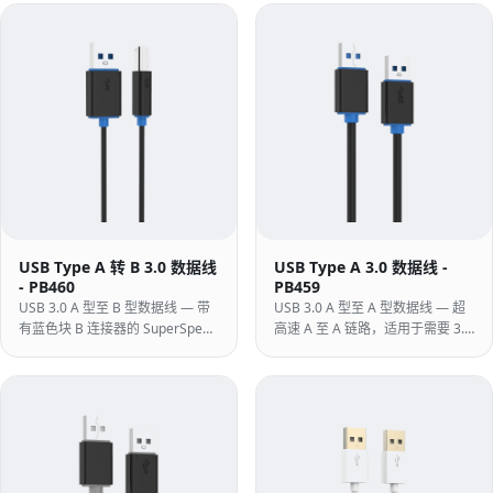
USB Type A 转 B 3.0 数据线
USB Type A 3.0 数据线 -
- PB460
PB459
USB 3.0 A 型至 B 型数据线 — 带
USB 3.0 A 型至 A 型数据线 — 超
有蓝色块 B 连接器的 SuperSpeed
高速 A 至 A 链路，适用于需要 3.0
导线，适用于扩展坞、USB 3.0 集
速度 A 至 A 的扩展坞、USB 3.0
线器和外部驱动器外壳。
KVM 交换机和驱动器机箱。