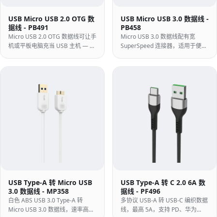
USB Micro USB 2.0 OTG 数
USB Micro USB 3.0 数据线 -
据线 - PB491
PB458
Micro USB 2.0 OTG 数据线可让手
Micro USB 3.0 数据线配有宽
机或平板电脑充当 USB 主机 — 将
SuperSpeed 连接器，适用于便携
闪存驱动器、键盘、读卡器或
式硬盘驱动器和 SSD — 模制 PVC
MIDI 设备直接插入 Micro USB 设
结构，适用于 Micro USB 2.0 数据
备。
线无法使用的外壳。
USB Type-A 转 Micro USB
USB Type-A 转 C 2.0 6A 数
3.0 数据线 - MP358
据线 - PF496
白色 ABS USB 3.0 Type-A 转
多协议 USB-A 转 USB-C 编织数据
Micro USB 3.0 数据线，速率高达
线，最高 5A，支持 PD、华为