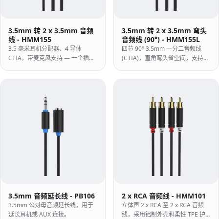
3.5mm 转 2 x 3.5mm 音频
3.5mm 转 2 x 3.5mm 弯头
线 - HMM155
音频线 (90°) - HMM155L
3.5 毫米耳机分配器、4 导体
四节 90° 3.5mm 一分二音频线
CTIA，带麦克风支持 — 一个插头
(CTIA)，直角弯头省空间，支持麦
用于分离耳机和麦克风插座，采用
克风。
带有柔性 TPE 护套的铝制外壳。
3.5mm 音频延长线 - PB106
2 x RCA 音频线 - HMM101
3.5mm 公对母音频延长线，用于
立体声 2 x RCA 至 2 x RCA 音频
延长耳机或 AUX 连接。
线，采用铝制外壳和柔性 TPE 护