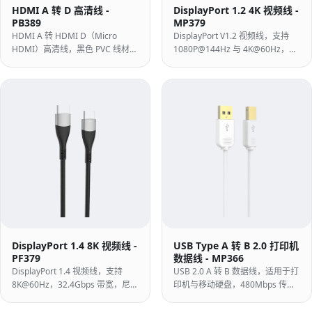
HDMI A 转 D 高清线 -
DisplayPort 1.2 4K 视频线 -
PB389
MP379
HDMI A 转 HDMI D（Micro
DisplayPort V1.2 视频线，支持
HDMI）高清线，黑色 PVC 线材、
1080P@144Hz 与 4K@60Hz，
注塑外壳，用于将小型 HDMI D
21.6Gbps 带宽，适用于专业 DP
设备连接至显示设备。
显卡与显示器。
DisplayPort 1.4 8K 视频线 -
USB Type A 转 B 2.0 打印机
PF379
数据线 - MP366
DisplayPort 1.4 视频线，支持
USB 2.0 A 转 B 数据线，适用于打
8K@60Hz，32.4Gbps 带宽，尼龙
印机与移动硬盘，480Mbps 传输
编织护套，免锁扣接头。
速率，镀金接头，白色 ABS 外
壳。