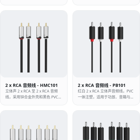
套 - 更轻、更柔韧的结构，适合紧
密的音频线布线和频繁的重新修
补。
2 x RCA 音频线 - HMC101
2 x RCA 音频线 - PB101
立体声 2 x RCA 至 2 x RCA 音频
红白 2 x RCA 立体声音频线，PVC
线，采用锌合金外壳和黑色 PVC
一体注塑，适用于功放、音箱与
护套 - 坚固的金属机身，适用于放
AV 设备。
大器、接收器和机架安装。