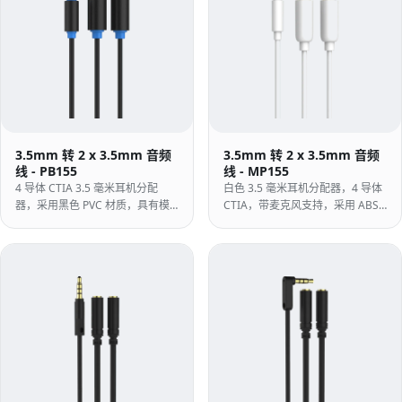
3.5mm 转 2 x 3.5mm 音频
3.5mm 转 2 x 3.5mm 音频
线 - PB155
线 - MP155
4 导体 CTIA 3.5 毫米耳机分配
白色 3.5 毫米耳机分配器，4 导体
器，采用黑色 PVC 材质，具有模
CTIA，带麦克风支持，采用 ABS
制外壳 — 一个耳机插头可将耳机
外壳 - 零售和消费者构建，用于将
和麦克风插座分开。
耳机连接到单独的 PC 插座。