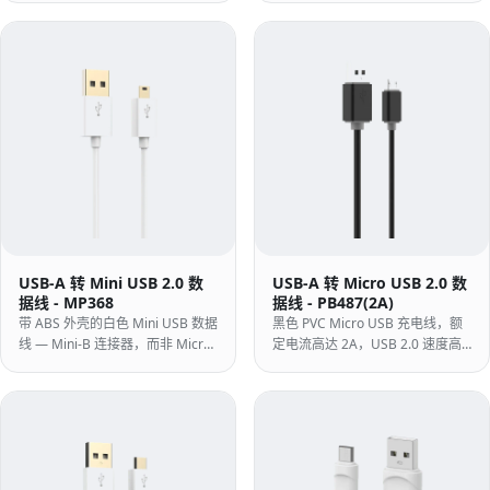
本与适配器。
梯形 Mini-B 端口 — 模制 PVC 结
构，数据和充电均通过一根数据线
完成。
USB-A 转 Mini USB 2.0 数
USB-A 转 Micro USB 2.0 数
据线 - MP368
据线 - PB487(2A)
带 ABS 外壳的白色 Mini USB 数据
黑色 PVC Micro USB 充电线，额
线 — Mini-B 连接器，而非 Micro
定电流高达 2A，USB 2.0 速度高
USB，适用于行车记录仪、运动相
达 480Mbps，采用一体式模制外
机、老式 DSLR、GPS 设备和 PC
壳 - 适用于批量充电计划的标准黑
外围设备。
色结构。