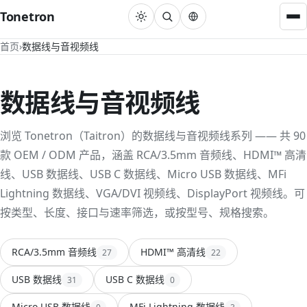
Tonetron
首页
数据线与音视频线
数据线与音视频线
HDMI™ 高清线
22
数据线与音视频线
USB 数据线
31
浏览 Tonetron（Taitron）的数据线与音视频线系列 —— 共 90
DisplayPort 视频线
3
款 OEM / ODM 产品，涵盖 RCA/3.5mm 音频线、HDMI™ 高清
RCA/3.5mm 音频线
27
线、USB 数据线、USB C 数据线、Micro USB 数据线、MFi
Lightning 数据线、VGA/DVI 视频线、DisplayPort 视频线。可
MFi Lightning 数据线
3
按类型、长度、接口与速率筛选，或按型号、规格搜索。
VGA/DVI 视频线
4
RCA/3.5mm 音频线
HDMI™ 高清线
转换器
27
22
USB 数据线
USB C 数据线
31
0
单口转换器
22
Micro USB 数据线
MFi Lightning 数据线