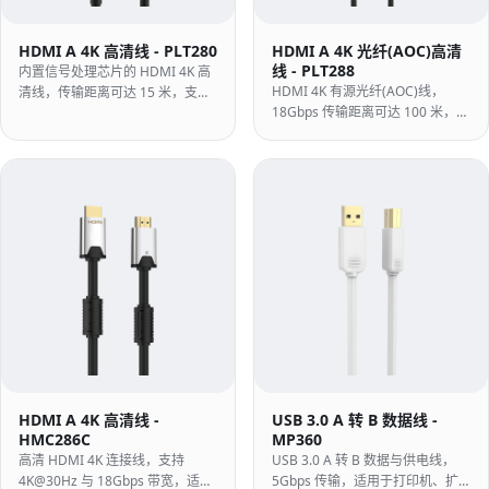
HDMI A 4K 高清线 - PLT280
HDMI A 4K 光纤(AOC)高清
线 - PLT288
内置信号处理芯片的 HDMI 4K 高
HDMI 4K 有源光纤(AOC)线，
清线，传输距离可达 15 米，支持
18Gbps 传输距离可达 100 米，抗
4K@60Hz、18Gbps 与 HDR。
电磁干扰能力强。
HDMI A 4K 高清线 -
USB 3.0 A 转 B 数据线 -
HMC286C
MP360
高清 HDMI 4K 连接线，支持
USB 3.0 A 转 B 数据与供电线，
4K@30Hz 与 18Gbps 带宽，适用
5Gbps 传输，适用于打印机、扩