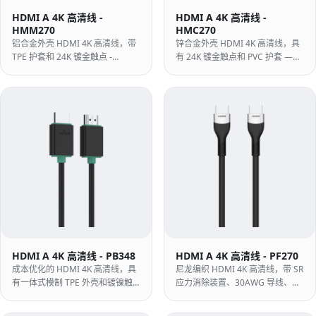
HDMI A 4K 高清线 -
HDMI A 4K 高清线 -
HMM270
HMC270
铝合金外壳 HDMI 4K 高清线，带
锌合金外壳 HDMI 4K 高清线，具
TPE 护套和 24K 镀金触点 -
有 24K 镀金触点和 PVC 护套 —
4K@60Hz，18Gbps，当高清线需
4K@60Hz，18Gbps，专为 AV 机
要在狭小的空间中弯曲和布线时选
架和连接器磨损的固定安装而设
择。
计。
HDMI A 4K 高清线 - PB348
HDMI A 4K 高清线 - PF270
成本优化的 HDMI 4K 高清线，具
尼龙编织 HDMI 4K 高清线，带 SR
有一体式模制 TPE 外壳和镀镍触
应力消除装置、30AWG 导线、
点 — 4K@60Hz、18Gbps，专为
4:4:4 和 HDR — 4K@60Hz、
盒内捆绑和大容量节目而设计。
18Gbps，坚固耐用，适合便携式