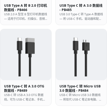
USB Type A 转 B 2.0 打印机
USB Type C 转 A 3.0 数据线
数据线 - PB466
- PB485
USB 2.0 A 型至 B 型打印机数据线
USB 3.0 Type-C 转 Type-A 数据线
— 适用于打印机、扫描仪、音频
— 将 USB-C 手机、驱动器和配件
接口和 MIDI 设备的标准方 B 导
连接到大多数台式机、扩展坞、充
线，采用模压 PVC 结构。
电器和汽车系统仍然配备的 USB-
A 端口。
USB Type-C 转 A 3.0 OTG
USB Type-C 转 Micro USB
数据线 - PB489
3.0 数据线 - PB484
USB-C 转 USB-A 3.0 OTG 数据
USB-C 转 Micro USB 3.0 数据线
线，可为 USB-C 笔记本、手机、
— 将现代 USB-C 笔记本电脑、平
平板扩展连接 U 盘、鼠标、键盘
板电脑或手机连接到现有的 Micro