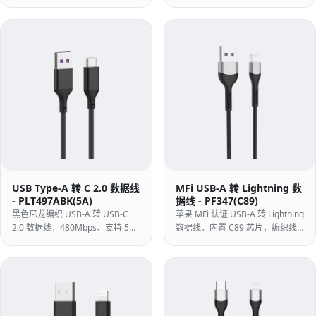
5Gbps，适用于笔记本与 Micro
SCP/FCP、OPPO VOOC 及 QC3.0
USB 3.0 移动硬盘。
快充。
USB Type-A 转 C 2.0 数据线
MFi USB-A 转 Lightning 数
- PLT497ABK(5A)
据线 - PF347(C89)
黑色尼龙编织 USB-A 转 USB-C
苹果 MFi 认证 USB-A 转 Lightning
2.0 数据线，480Mbps、支持 5A
数据线，内置 C89 芯片，编织线
超级快充，适用于手机与适配器。
身、铝合金外壳，适用于
iPhone/iPad/iPod。