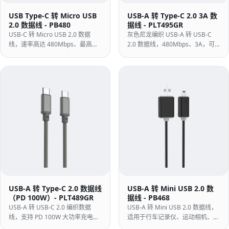
USB Type-C 转 Micro USB
USB-A 转 Type-C 2.0 3A 数
2.0 数据线 - PB480
据线 - PLT495GR
USB-C 转 Micro USB 2.0 数据
灰色尼龙编织 USB-A 转 USB-C
线，速率高达 480Mbps、最高
2.0 数据线，480Mbps、3A，可
2.4A，适用于安卓手机与平板的充
从 USB-A 适配器为手机同步与充
电和同步。
电。
USB-A 转 Type-C 2.0 数据线
USB-A 转 Mini USB 2.0 数
（PD 100W）- PLT489GR
据线 - PB468
USB-A 转 USB-C 2.0 编织数据
USB-A 转 Mini USB 2.0 数据线，
线，支持 PD 100W 大功率充电与
适用于行车记录仪、运动相机、老
480Mbps 数据传输，适用于笔记
式 DSLR 和 GPS 设备上仍使用的